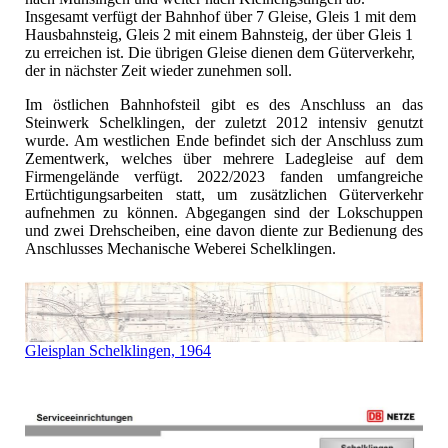
Insgesamt verfügt der Bahnhof über 7 Gleise, Gleis 1 mit dem
Hausbahnsteig, Gleis 2 mit einem Bahnsteig, der über Gleis 1
zu erreichen ist. Die übrigen Gleise dienen dem Güterverkehr,
der in nächster Zeit wieder zunehmen soll.
Im östlichen Bahnhofsteil gibt es des Anschluss an das
Steinwerk Schelklingen, der zuletzt 2012 intensiv genutzt
wurde. Am westlichen Ende befindet sich der Anschluss zum
Zementwerk, welches über mehrere Ladegleise auf dem
Firmengelände verfügt. 2022/2023 fanden umfangreiche
Ertüchtigungsarbeiten statt, um zusätzlichen Güterverkehr
aufnehmen zu können. Abgegangen sind der Lokschuppen
und zwei Drehscheiben, eine davon diente zur Bedienung des
Anschlusses Mechanische Weberei Schelklingen.
Gleisplan Schelklingen, 1964