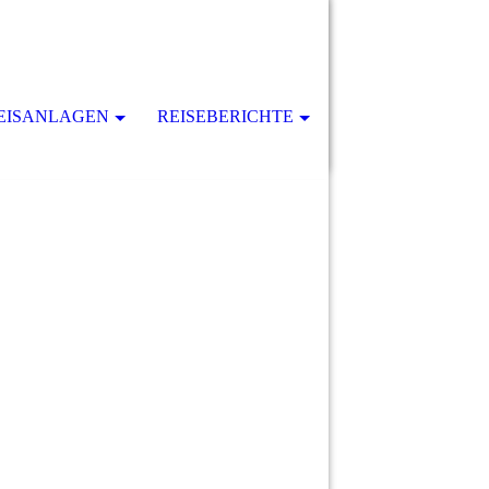
EISANLAGEN
REISEBERICHTE