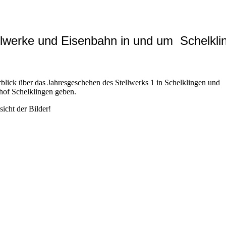
llwerke und Eisenbahn in und um Schelkli
blick über das Jahresgeschehen des Stellwerks 1 in Schelklingen und
of Schelklingen geben.
icht der Bilder!