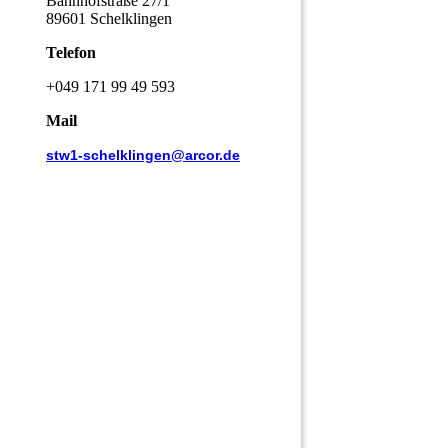
Bahnhofstraße 27/1
89601 Schelklingen
Telefon
+049 171 99 49 593
Mail
stw1-schelklingen@arcor.de