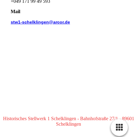
+049 171 99 49 593
Mail
stw1-schelklingen@arcor.de
Historisches Stellwerk 1 Schelklingen - Bahnhofstraße 27/1 - 89601
Schelklingen